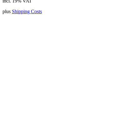
incl. 19% VAT
plus
Shipping Costs