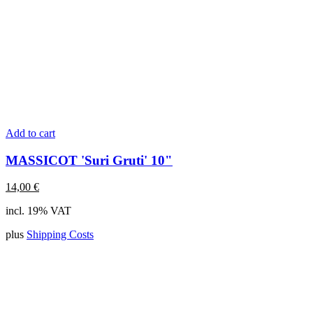
Add to cart
MASSICOT 'Suri Gruti' 10"
14,00
€
incl. 19% VAT
plus
Shipping Costs