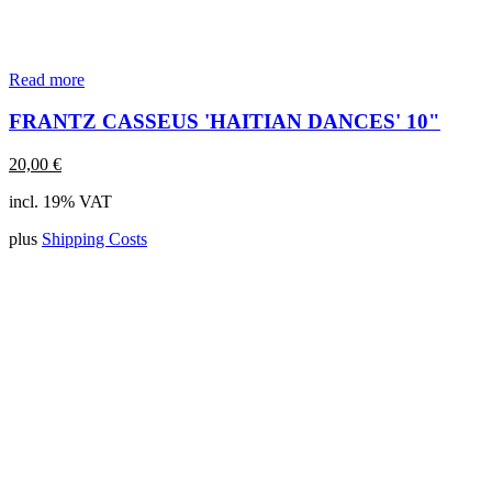
Read more
FRANTZ CASSEUS 'HAITIAN DANCES' 10"
20,00
€
incl. 19% VAT
plus
Shipping Costs