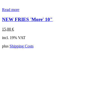
Read more
NEW FRIES 'More' 10"
15,00
€
incl. 19% VAT
plus
Shipping Costs