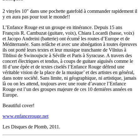
2 vinyles 10″ dans une pochette gatefold à commander rapidement il
y en aura pas pour tout le monde!!
L’Enfance Rouge est un groupe en itinérance. Depuis 15 ans
François R. Cambuzat (guitare, voix), Chiara Locardi (basse, voix)
et Jacopo Andreini (batterie) ont écumé les routes d’Europe et de
Méditerranée. Sans relâche et avec une abnégation à toutes épreuves
ils ont porté leurs textes et leur musique tranchante de Vilnius à
Tiblissi de Swinoujscie à Séville et Paris à Syracuse. A travers des
concert électriques et tendus, à coups de guitare aiguisés comme le
fil d’une épée et de textes ciselés l’Enfance Rouge défend une
véritable vision de la place de la musique’ et des artistes en général,
dans notre société. Sans limite, ni géographique, ni artistique, jamais
là ou on les attend, toujours avec une route d’avance l’Enfance
Rouge est l’un des groupes majeure de ces 10 derniéres années en
Europe.
Beautiful cover!
www.enfancerouge.net
Les Disques de Plomb, 2011.