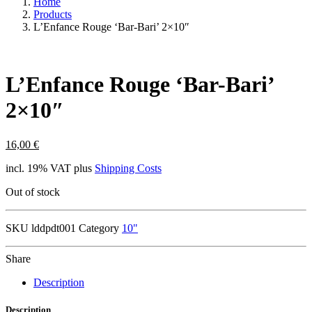
Home
Products
L’Enfance Rouge ‘Bar-Bari’ 2×10″
L’Enfance Rouge ‘Bar-Bari’
2×10″
16,00
€
incl. 19% VAT
plus
Shipping Costs
Out of stock
SKU
lddpdt001
Category
10"
Share
Description
Description