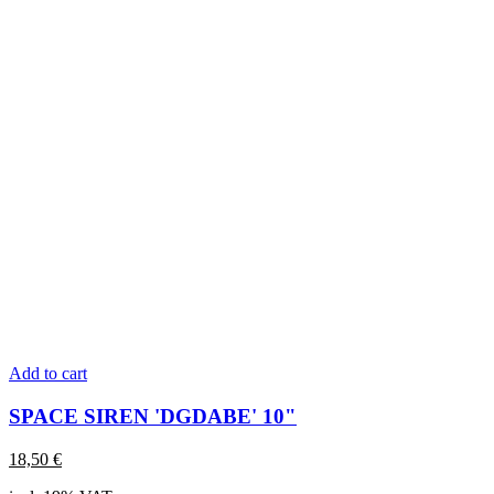
Add to cart
SPACE SIREN 'DGDABE' 10"
18,50
€