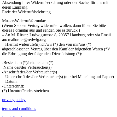
Absendung Ihrer Widerrufserklärung oder der Sache, für uns mit
deren Empfang.
Ende der Widerrufsbelehrung
Muster-Widerrufsformular:
(Wenn Sie den Vertrag widerrufen wollen, dann füllen Sie bitte
dieses Formular aus und senden Sie es zurück.)
– An M. Rüster, Ludwigstrasse 8, 20357 Hamburg oder via Email
an: mailorder@redwig.org
– Hiermit widerrufe(n) ich/wir (*) den von mir/uns (*)
abgeschlossenen Vertrag über den Kauf der folgenden Waren (*)/
die Erbringung der folgenden Dienstleistung (*):
-Bestellt am (*)/erhalten am (*)
-Name des/der Verbraucher(s)
-Anschrift des/der Verbraucher(s)
– Unterschrift des/der Verbraucher(s) (nur bei Mitteilung auf Papier)
– Datum:___________
-Unterschrift:_____________
(*) Unzutreffendes streichen.
privacy policy
terms and conditions