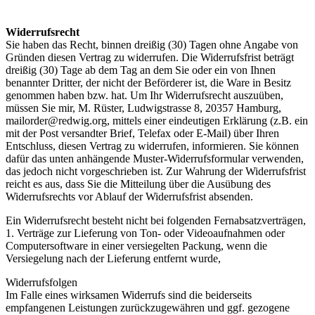
Widerrufsrecht
Sie haben das Recht, binnen dreißig (30) Tagen ohne Angabe von
Gründen diesen Vertrag zu widerrufen. Die Widerrufsfrist beträgt
dreißig (30) Tage ab dem Tag an dem Sie oder ein von Ihnen
benannter Dritter, der nicht der Beförderer ist, die Ware in Besitz
genommen haben bzw. hat. Um Ihr Widerrufsrecht auszuüben,
müssen Sie mir, M. Rüster, Ludwigstrasse 8, 20357 Hamburg,
mailorder@redwig.org, mittels einer eindeutigen Erklärung (z.B. ein
mit der Post versandter Brief, Telefax oder E-Mail) über Ihren
Entschluss, diesen Vertrag zu widerrufen, informieren. Sie können
dafür das unten anhängende Muster-Widerrufsformular verwenden,
das jedoch nicht vorgeschrieben ist. Zur Wahrung der Widerrufsfrist
reicht es aus, dass Sie die Mitteilung über die Ausübung des
Widerrufsrechts vor Ablauf der Widerrufsfrist absenden.
Ein Widerrufsrecht besteht nicht bei folgenden Fernabsatzverträgen,
1. Verträge zur Lieferung von Ton- oder Videoaufnahmen oder
Computersoftware in einer versiegelten Packung, wenn die
Versiegelung nach der Lieferung entfernt wurde,
Widerrufsfolgen
Im Falle eines wirksamen Widerrufs sind die beiderseits
empfangenen Leistungen zurückzugewähren und ggf. gezogene