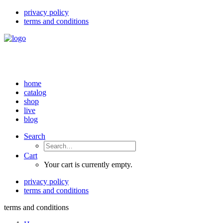
privacy policy
terms and conditions
home
catalog
shop
live
blog
Search
Cart
Your cart is currently empty.
privacy policy
terms and conditions
terms and conditions