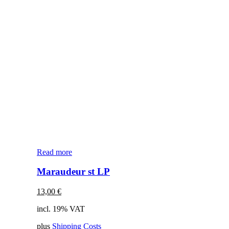
Read more
Maraudeur st LP
13,00
€
incl. 19% VAT
plus
Shipping Costs