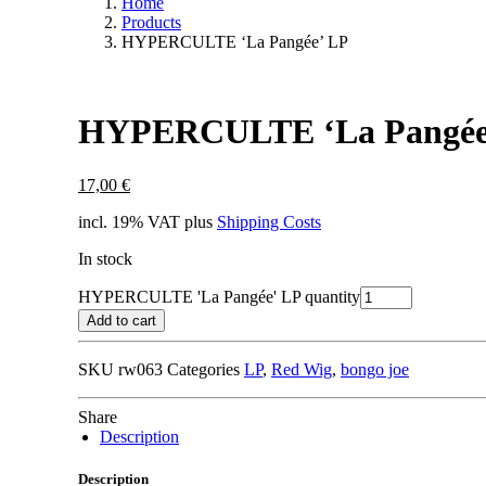
Home
Products
HYPERCULTE ‘La Pangée’ LP
HYPERCULTE ‘La Pangée
17,00
€
incl. 19% VAT
plus
Shipping Costs
In stock
HYPERCULTE 'La Pangée' LP quantity
Add to cart
SKU
rw063
Categories
LP
,
Red Wig
,
bongo joe
Share
Description
Description