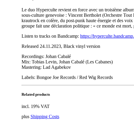
Le duo Hyperculte revient en force avec un troisième album
sous-culture genevoise : Vincent Bertholet (Orchestre Tout
krautrock en colère, du post-punk haute énergie et des voix
groupe fait une déclaration politique : « ce monde est mort,
Listen to tracks on Bandcamp:
https://hyperculte.bandcam
Released 24.11.2023, Black vinyl version
Recordings: Johan Cabalé
Mix: Tobias Levin, Johan Cabalé (Les Cabanes)
Mastering: Lad Agabekov
Labels: Bongoe Joe Records / Red Wig Records
Related products
incl. 19% VAT
plus
Shipping Costs