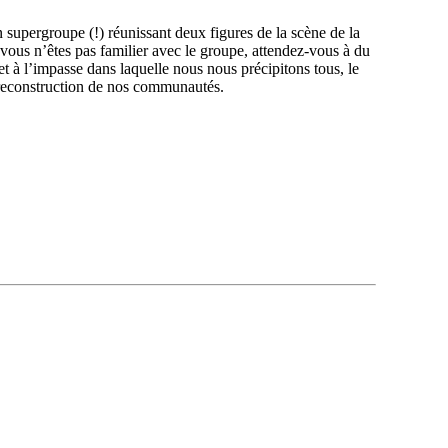
supergroupe (!) réunissant deux figures de la scène de la
ous n’êtes pas familier avec le groupe, attendez-vous à du
t à l’impasse dans laquelle nous nous précipitons tous, le
la reconstruction de nos communautés.