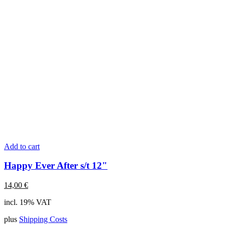
Add to cart
Happy Ever After s/t 12"
14,00
€
incl. 19% VAT
plus
Shipping Costs