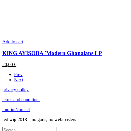
Add to cart
KING AYISOBA 'Modern Ghanaians LP
20,00
€
Prev
Next
privacy policy
terms and conditions
imprint/contact
red wig 2018 – no gods, no webmasters