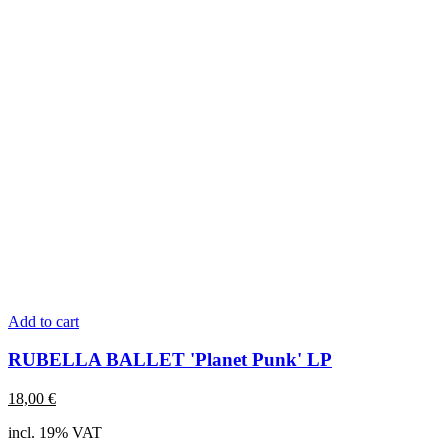
Add to cart
RUBELLA BALLET 'Planet Punk' LP
18,00
€
incl. 19% VAT