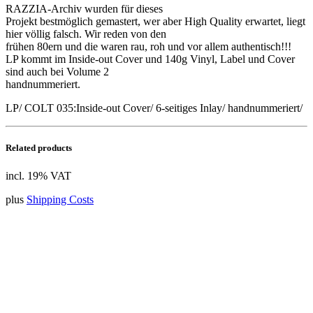
RAZZIA-Archiv wurden für dieses
Projekt bestmöglich gemastert, wer aber High Quality erwartet, liegt
hier völlig falsch. Wir reden von den
frühen 80ern und die waren rau, roh und vor allem authentisch!!!
LP kommt im Inside-out Cover und 140g Vinyl, Label und Cover
sind auch bei Volume 2
handnummeriert.
LP/ COLT 035:Inside-out Cover/ 6-seitiges Inlay/ handnummeriert/
Related products
incl. 19% VAT
plus
Shipping Costs