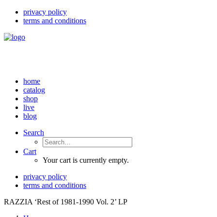
privacy policy
terms and conditions
home
catalog
shop
live
blog
Search
Cart
Your cart is currently empty.
privacy policy
terms and conditions
RAZZIA ‘Rest of 1981-1990 Vol. 2’ LP