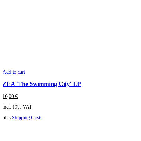
Add to cart
ZEA 'The Swimming City' LP
16,00
€
incl. 19% VAT
plus
Shipping Costs