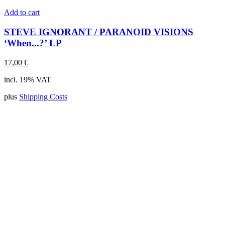
Add to cart
STEVE IGNORANT / PARANOID VISIONS
‘When...?’ LP
17,00
€
incl. 19% VAT
plus
Shipping Costs