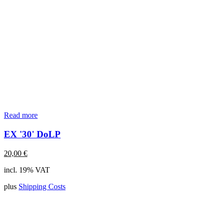
Read more
EX '30' DoLP
20,00
€
incl. 19% VAT
plus
Shipping Costs