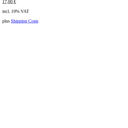
17,00
€
incl. 19% VAT
plus
Shipping Costs