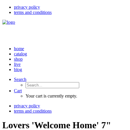
privacy policy
terms and conditions
home
catalog
shop
live
blog
Search
Cart
Your cart is currently empty.
privacy policy
terms and conditions
Lovers 'Welcome Home' 7"